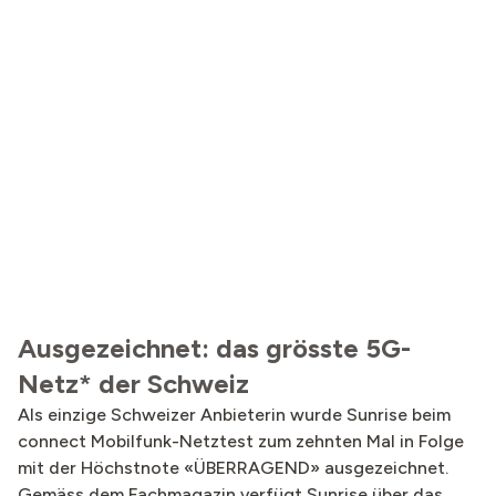
Ausgezeichnet: das grösste 5G-
Netz* der Schweiz
Als einzige Schweizer Anbieterin wurde Sunrise beim
connect Mobilfunk-Netztest zum zehnten Mal in Folge
mit der Höchstnote «ÜBERRAGEND» ausgezeichnet.
Gemäss dem Fachmagazin verfügt Sunrise über das