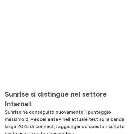
Sunrise si distingue nel settore
Internet
Sunrise ha conseguito nuovamente il punteggio
massimo di
«eccellente»
nell'attuale test sulla banda
larga 2025 di connect, raggiungendo questo risultato
per la quarta volta consecutiva.