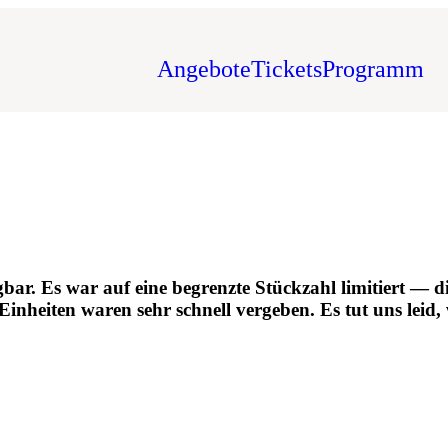
Angebote
Tickets
Programm
ügbar. Es war auf eine begrenzte Stückzahl limitiert —
inheiten waren sehr schnell vergeben. Es tut uns leid,