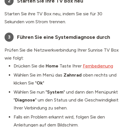
Starten Sie Ihre TV Box neu
2
Starten Sie ihre TV Box neu, indem Sie sie für 30
Sekunden vom Strom trennen.
Führen Sie eine Systemdiagnose durch
3
Prüfen Sie die Netzwerkverbindung Ihrer Sunrise TV Box
wie folgt:
Drücken Sie die
Home
Taste Ihrer
Fernbedienung
Wählen Sie im Menü das
Zahnrad
oben rechts und
klicken Sie "
Ok
"
Wählen Sie nun "
System
" und dann den Menüpunkt
"
Diagnose
" um den Status und die Geschwindigkeit
Ihrer Verbindung zu sehen.
Falls ein Problem erkannt wird, folgen Sie den
Anleitungen auf dem Bildschirm.