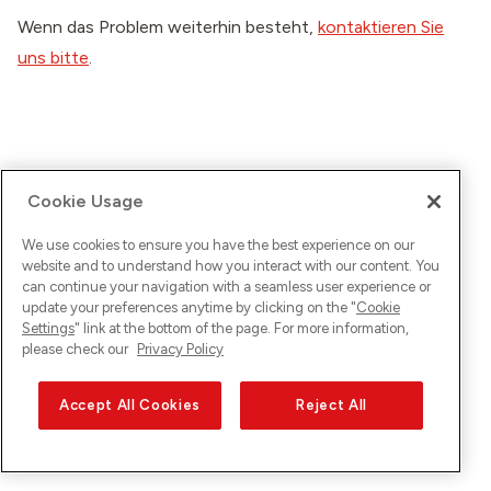
Wenn das Problem weiterhin besteht,
kontaktieren Sie
uns bitte
.
Cookie Usage
We use cookies to ensure you have the best experience on our
website and to understand how you interact with our content. You
can continue your navigation with a seamless user experience or
update your preferences anytime by clicking on the "
Cookie
Settings
" link at the bottom of the page. For more information,
please check our
Privacy Policy
Accept All Cookies
Reject All