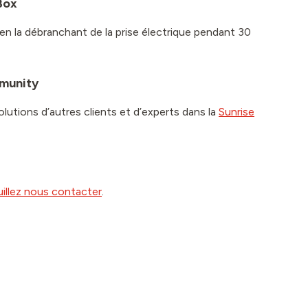
Box
n la débranchant de la prise électrique pendant 30
mmunity
olutions d’autres clients et d’experts dans la
Sunrise
uillez nous contacter
.