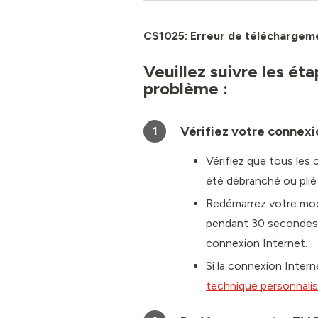
CS1025: Erreur de téléchargem
Veuillez suivre les ét
problème :
Vérifiez votre connexi
1
Vérifiez que tous les
été débranché ou plié
Redémarrez votre mode
pendant 30 secondes. 
connexion Internet.
Si la connexion Intern
technique personnali