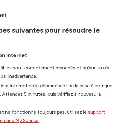
ent
apes suivantes pour résoudre le
on Internet
 câbles sont correctement branchés et qu’aucun n’a
 par inadvertance.
m Internet en le débranchant de la prise électrique
Attendez 5 minutes, puis vérifiez à nouveau la
et ne fonctionne toujours pas, utilisez le
support
sé dans My Sunrise
.