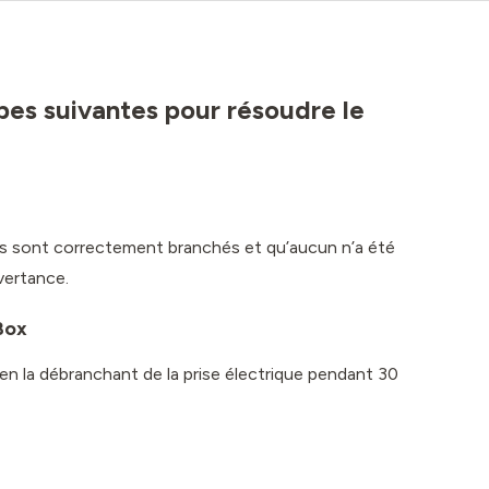
apes suivantes pour résoudre le
les sont correctement branchés et qu’aucun n’a été
vertance.
Box
n la débranchant de la prise électrique pendant 30