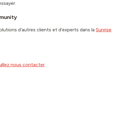
essayer.
mmunity
olutions d’autres clients et d’experts dans la
Sunrise
uillez nous contacter
.