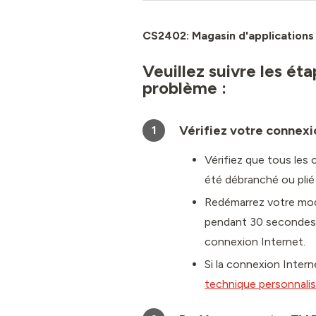
CS2402: Magasin d'applications 
Veuillez suivre les ét
problème :
Vérifiez votre connexi
1
Vérifiez que tous les
été débranché ou plié
Redémarrez votre mode
pendant 30 secondes. 
connexion Internet.
Si la connexion Intern
technique personnali