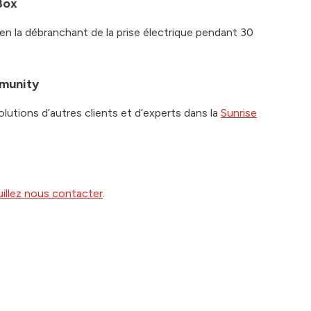
Box
n la débranchant de la prise électrique pendant 30
mmunity
olutions d’autres clients et d’experts dans la
Sunrise
uillez nous contacter
.