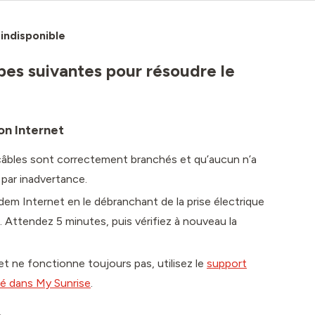
indisponible
apes suivantes pour résoudre le
on Internet
 câbles sont correctement branchés et qu’aucun n’a
 par inadvertance.
m Internet en le débranchant de la prise électrique
Attendez 5 minutes, puis vérifiez à nouveau la
et ne fonctionne toujours pas, utilisez le
support
sé dans My Sunrise
.