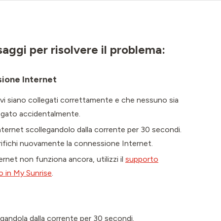
aggi per risolvere il problema:
sione Internet
cavi siano collegati correttamente e che nessuno sia
egato accidentalmente.
nternet scollegandolo dalla corrente per 30 secondi.
rifichi nuovamente la connessione Internet.
rnet non funziona ancora, utilizzi il
supporto
o in My Sunrise
.
egandola dalla corrente per 30 secondi.