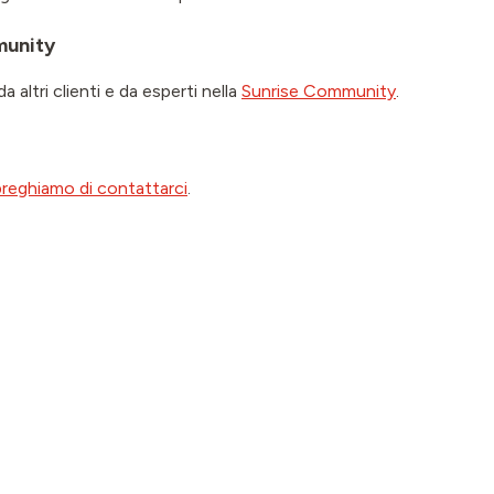
munity
 altri clienti e da esperti nella
Sunrise Community
.
preghiamo di contattarci
.