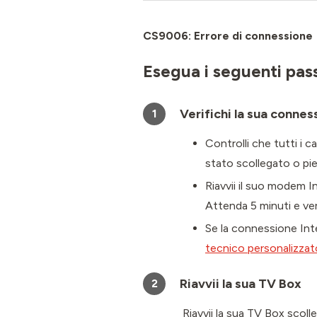
CS9006: Errore di connessione
Esegua i seguenti pass
Verifichi la sua connes
1
Controlli che tutti i 
stato scollegato o pi
Riavvii il suo modem I
Attenda 5 minuti e ve
Se la connessione Inte
tecnico personalizzat
Riavvii la sua TV Box
2
Riavvii la sua TV Box scoll