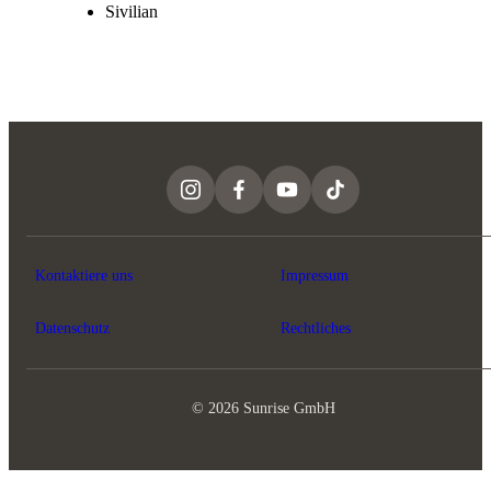
Sivilian
Kontaktiere uns
Impressum
Datenschutz
Rechtliches
© 2026 Sunrise GmbH