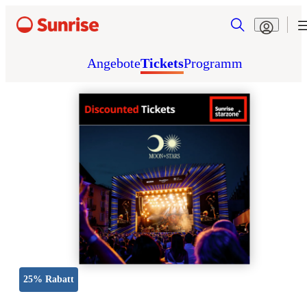
Angebote
Tickets
Programm
25% Rabatt