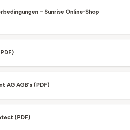
ferbedingungen – Sunrise Online-Shop
(PDF)
nt AG AGB's (PDF)
otect (PDF)