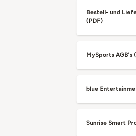
Bestell- und Lie
(PDF)
MySports AGB's 
blue Entertainme
Sunrise Smart Pr