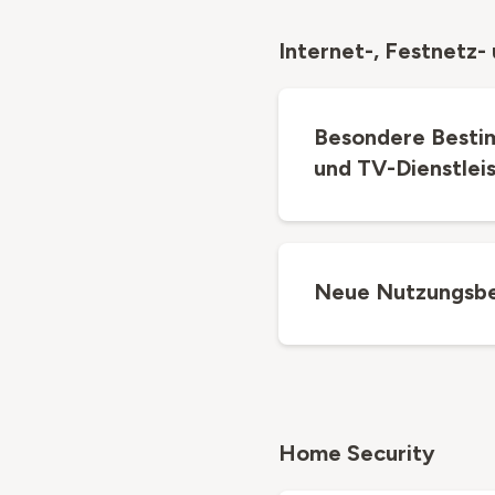
Internet-, Festnetz-
Besondere Bestim
und TV-Dienstlei
Neue Nutzungsb
Home Security