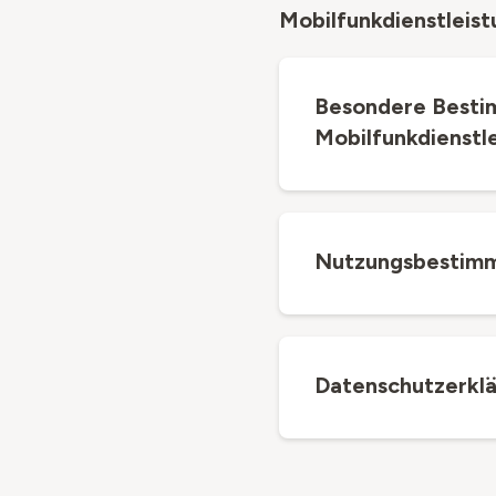
Mobilfunkdienstleis
Besondere Besti
Mobilfunkdienstl
Nutzungsbestimmu
Datenschutzerklä