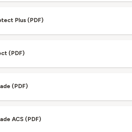
otect Plus (PDF)
ect (PDF)
rade (PDF)
rade ACS (PDF)