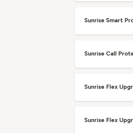
Sunrise Smart Pr
Sunrise Call Prot
Sunrise Flex Upg
Sunrise Flex Upg