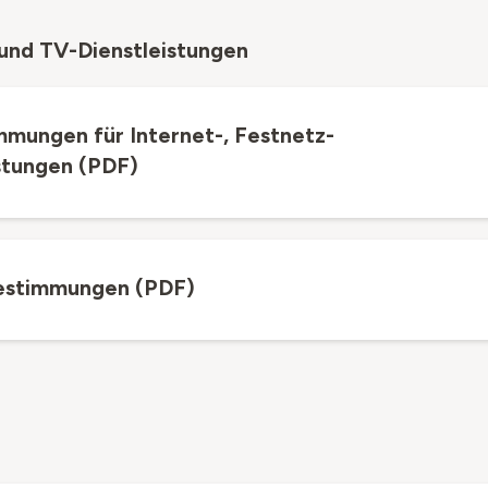
 und TV-Dienstleistungen
mungen für Internet-, Festnetz-
stungen (PDF)
estimmungen (PDF)