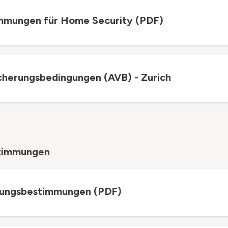
mmungen für Home Security (PDF)
cherungsbedingungen (AVB) - Zurich
timmungen
tzungsbestimmungen (PDF)