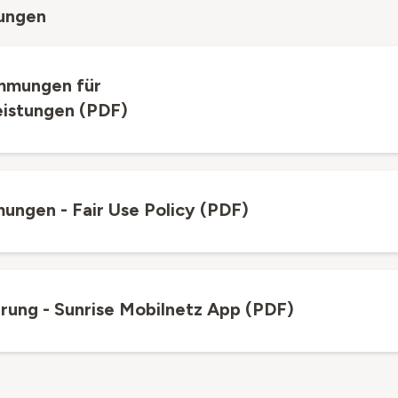
tungen
mmungen für
eistungen (PDF)
ngen - Fair Use Policy (PDF)
rung - Sunrise Mobilnetz App (PDF)