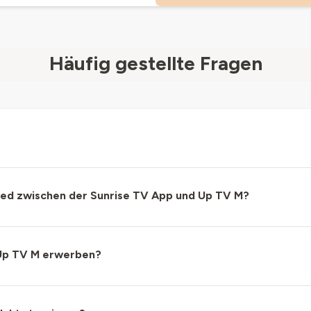
Häufig gestellte Fragen
ied zwischen der Sunrise TV App und Up TV M?
 Up TV M erwerben?