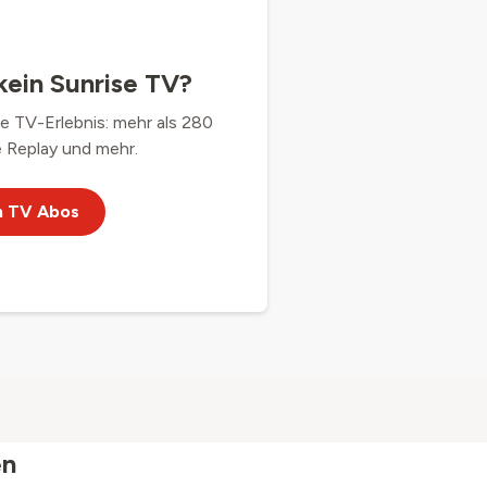
kein Sunrise TV?
te TV-Erlebnis: mehr als 280
 Replay und mehr.
n TV Abos
en