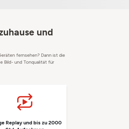
 zuhause und
eräten fernsehen? Dann ist die
e Bild- und Tonqualität für
ge Replay und bis zu 2000