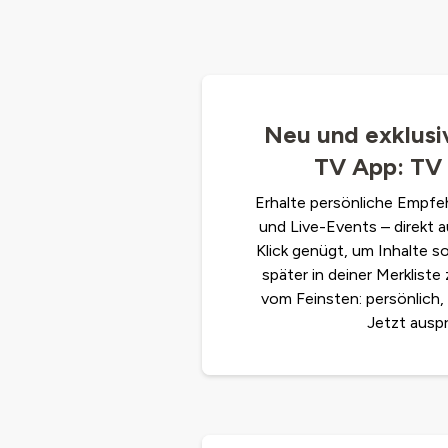
Neu und exklusiv
TV App: TV 
Erhalte persönliche Empfeh
und Live-Events – direkt au
Klick genügt, um Inhalte so
später in deiner Merkliste
vom Feinsten: persönlich,
Jetzt ausp