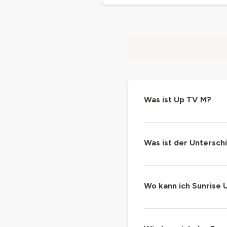
Was ist Up TV M?
Was ist der Untersch
Wo kann ich Sunrise