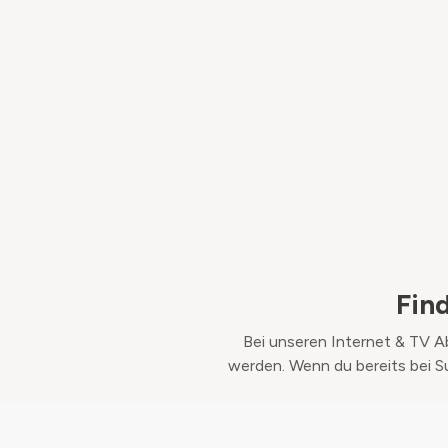
Fin
Bei unseren Internet & TV A
werden. Wenn du bereits bei S