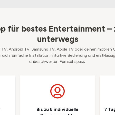
p für bestes Entertainment –
unterwegs
TV, Android TV, Samsung TV, Apple TV oder deinen mobilen G
 dich: Einfache Installation, intuitive Bedienung und erstklassig
unbeschwerten Fernsehspass.
r
Bis zu 6 individuelle
7 Ta