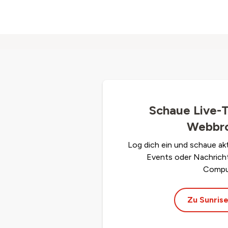
Schaue Live-
Webbr
Log dich ein und schaue ak
Events oder Nachrich
Compu
Zu Sunrise