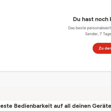
Du hast noch 
Das beste personalisier
Sender, 7 Tage
Zu de
este Bedienbarkeit auf all deinen Gerät