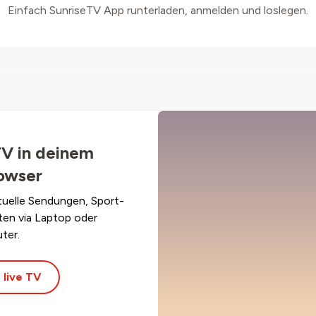
Einfach SunriseTV App runterladen, anmelden und loslegen.
TV in deinem
owser
tuelle Sendungen, Sport-
ten via Laptop oder
ter.
 live TV