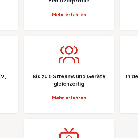
Benutzerprofile
Mehr erfahren
TV,
Bis zu 5 Streams und Geräte
In d
gleichzeitig
Mehr erfahren