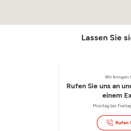
Lassen Sie s
Wir bringen 
Rufen Sie uns an un
einem E
Montag bis Freitag
Rufen 