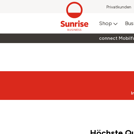
Privatkunden
Shop
Bus
connect Mobilf
I
Höchste Qu