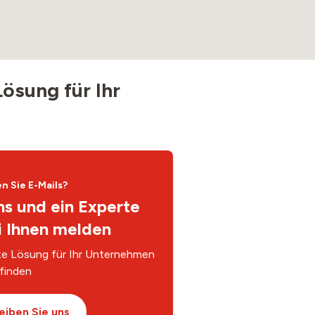
ösung für Ihr
 Sie E-Mails?
ns und ein Experte
i Ihnen melden
ste Lösung für Ihr Unternehmen
finden
eiben Sie uns