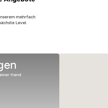
 unserem mehrfach
nächste Level.
gen
einer Hand