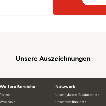
Unsere Auszeichnungen
Weitere Bereiche
Netzwerk
Partner
Unser hybrides Glasfasernetz
Wholesale
Unser Mobilfunknetz