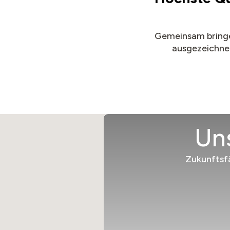
Gemeinsam bringe
ausgezeichnet
Un
Zukunftsf