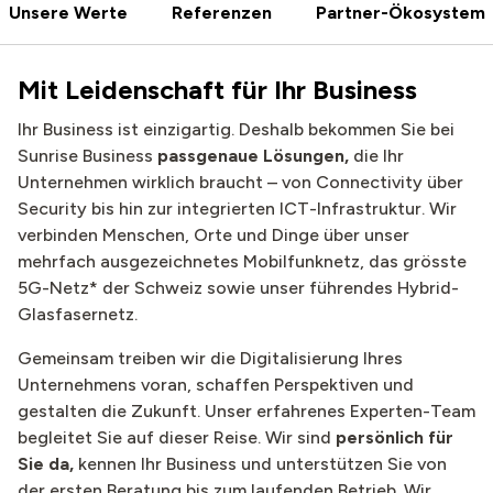
Unsere Werte
Referenzen
Partner-Ökosystem
Mit Leidenschaft für Ihr Business
Ihr Business ist einzigartig. Deshalb bekommen Sie bei
Sunrise Business
passgenaue Lösungen,
die Ihr
Unternehmen wirklich braucht – von Connectivity über
Security bis hin zur integrierten ICT-Infrastruktur. Wir
verbinden Menschen, Orte und Dinge über unser
mehrfach ausgezeichnetes Mobilfunknetz, das grösste
5G-Netz* der Schweiz sowie unser führendes Hybrid-
Glasfasernetz.
Gemeinsam treiben wir die Digitalisierung Ihres
Unternehmens voran, schaffen Perspektiven und
gestalten die Zukunft. Unser erfahrenes Experten-Team
begleitet Sie auf dieser Reise. Wir sind
persönlich für
Sie da,
kennen Ihr Business und unterstützen Sie von
der ersten Beratung bis zum laufenden Betrieb. Wir