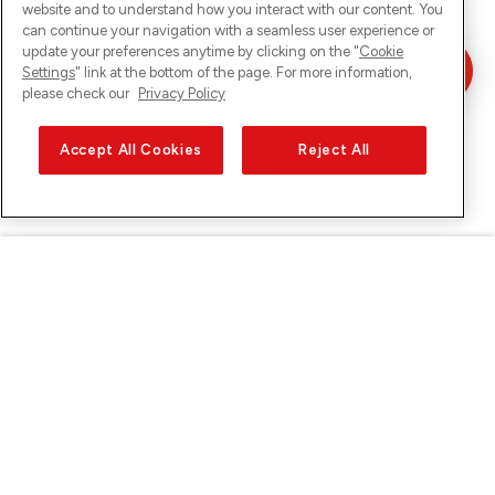
website and to understand how you interact with our content. You
can continue your navigation with a seamless user experience or
update your preferences anytime by clicking on the "
Cookie
Settings
" link at the bottom of the page. For more information,
please check our
Privacy Policy
Accept All Cookies
Reject All
Sunrise auf
Über Sunrise
Entdecken