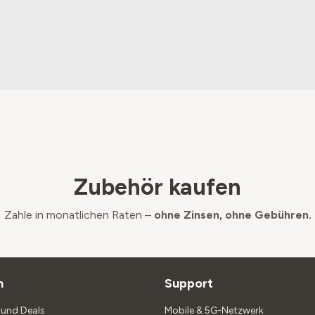
Zubehör kaufen
Zahle in monatlichen Raten –
ohne Zinsen, ohne Gebühren.
n
Support
und Deals
Mobile & 5G-Netzwerk