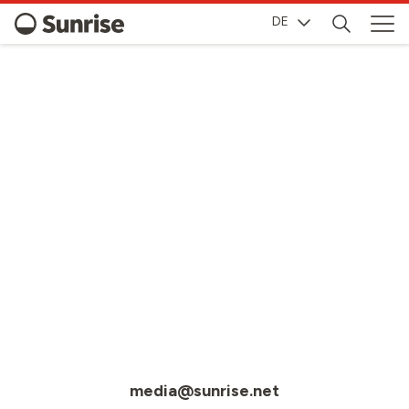
DE
MEDIA
media@sunrise.net