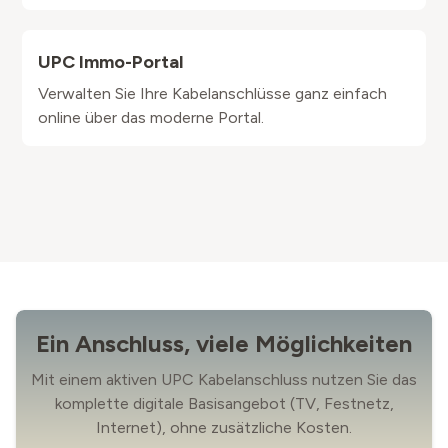
UPC Immo-Portal
Verwalten Sie Ihre Kabelanschlüsse ganz einfach
online über das moderne Portal.
Ein Anschluss, viele Möglichkeiten
Mit einem aktiven UPC Kabelanschluss nutzen Sie das
komplette digitale Basisangebot (TV, Festnetz,
Internet), ohne zusätzliche Kosten.