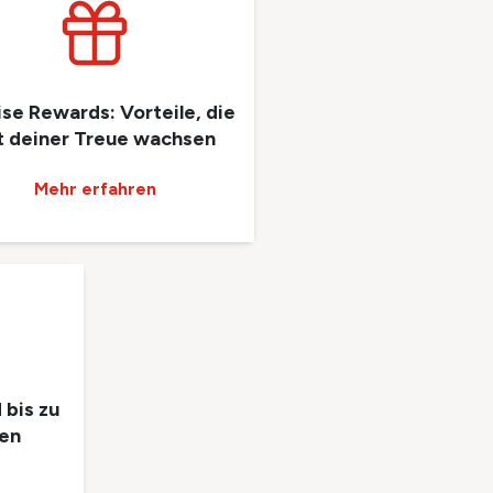
ise Rewards: Vorteile, die
t deiner Treue wachsen
Mehr erfahren
 bis zu
ten