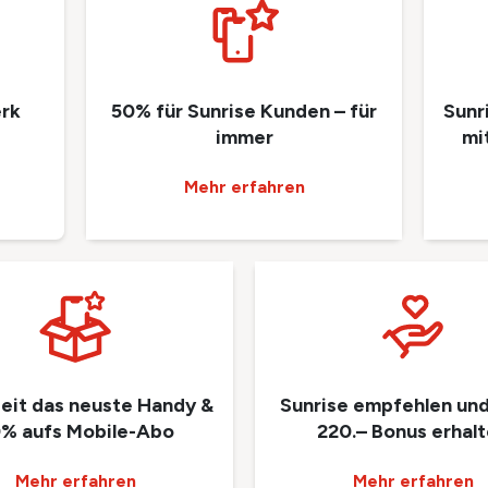
rk
50% für Sunrise Kunden – für
Sunr
immer
mi
Mehr erfahren
eit das neuste Handy &
Sunrise empfehlen und
% aufs Mobile-Abo
220.– Bonus erhal
Mehr erfahren
Mehr erfahren