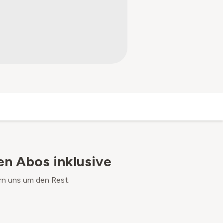
en Abos inklusive
rn uns um den Rest.