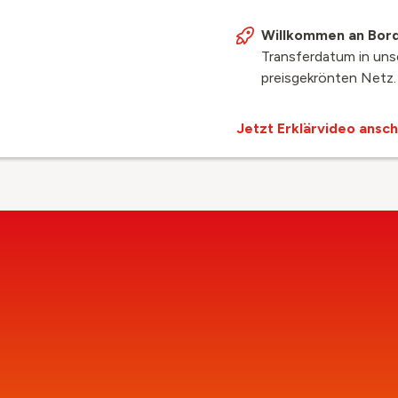
Willkommen an Bor
Transferdatum in uns
preisgekrönten Netz.
Jetzt Erklärvideo ansc