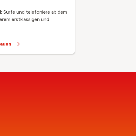
d:
Surfe und telefoniere ab dem
erem erstklassigen und
hauen