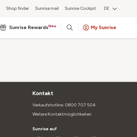
Shop finder
Sunrise mail
Sunrise Cockpit
DE
Neu
Sunrise Rewards
My Sunrise
Kontakt
Verkaufshotline: 0800 707 504
Weitere Kontaktmöglichkeiten
Sunrise auf