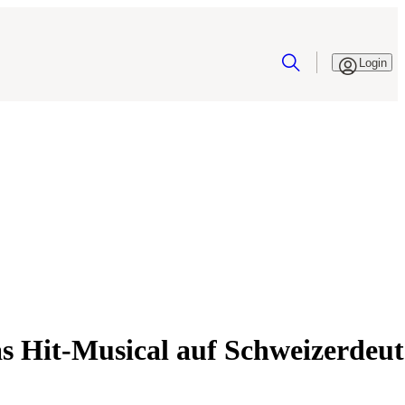
Login
it-Musical auf Schweizerdeut