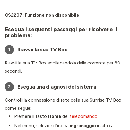
CS2207: Funzione non disponibile
Esegua i seguenti passaggi per risolvere il
problema:
Riavvii la sua TV Box
1
Riavvii la sua TV Box scollegandola dalla corrente per 30
secondi.
Esegua una diagnosi del sistema
2
Controlli la connessione di rete della sua Sunrise TV Box
come segue:
Premere il tasto
Home
del
telecomando
.
Nel menu, selezioni l’icona
ingranaggio
in alto a