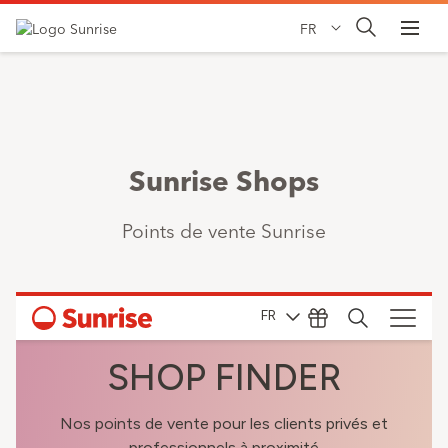
FR
Sunrise Shops
Points de vente Sunrise