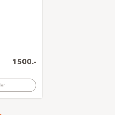
1500.-
er