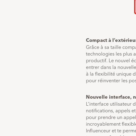
Compact à l’extérieur
Grâce à sa taille compa
technologies les plus 
productif. Le nouvel éc
entrer dans la nouvell
à la flexibilité unique
pour réinventer les pos
Nouvelle interface, n
L’interface utilisateur 
notifications, appels et
pour prendre un appel e
incroyablement flexibl
Influenceur et te perme