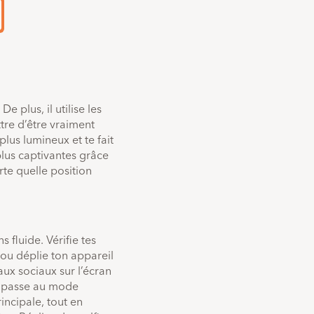
Fonctions
 plus, il utilise les
tre d’être vraiment
plus lumineux et te fait
lus captivantes grâce
rte quelle position
s fluide. Vérifie tes
r ou déplie ton appareil
aux sociaux sur l’écran
ra passe au mode
incipale, tout en