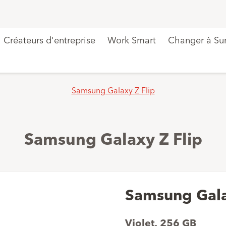
Créateurs d'entreprise
Work Smart
Changer à Sun
Samsung Galaxy Z Flip
Samsung Galaxy Z Flip
Samsung Gala
Violet
,
256 GB