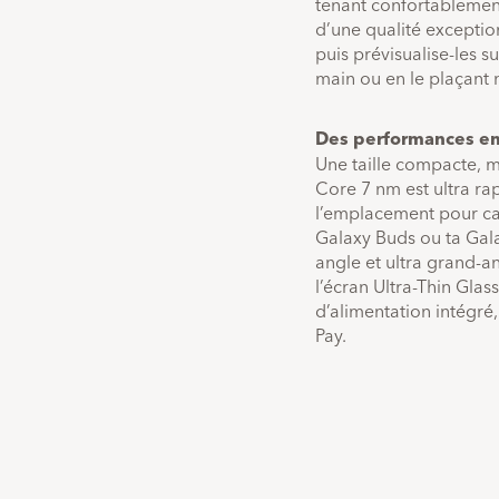
tenant confortablement 
d’une qualité exceptio
puis prévisualise-les s
main ou en le plaçant 
Des performances e
Une taille compacte, 
Core 7 nm est ultra r
l’emplacement pour car
Galaxy Buds ou ta Gala
angle et ultra grand-a
l’écran Ultra-Thin Gla
d’alimentation intégré
Pay.