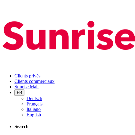
Clients privés
Clients commerciaux
Sunrise Mail
FR
Deutsch
Français
Italiano
English
Search