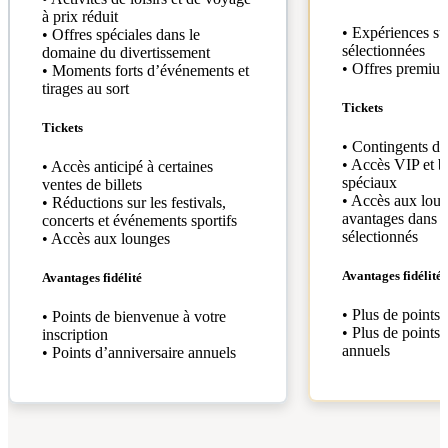
à prix réduit
• Expériences su
• Offres spéciales dans le
sélectionnées
domaine du divertissement
• Offres premium
• Moments forts d’événements et
tirages au sort
Tickets
Tickets
• Contingents de 
• Accès VIP et b
• Accès anticipé à certaines
spéciaux
ventes de billets
• Accès aux loun
• Réductions sur les festivals,
avantages dans d
concerts et événements sportifs
sélectionnés
• Accès aux lounges
Avantages fidélité
Avantages fidélité
• Plus de points
• Points de bienvenue à votre
• Plus de points 
inscription
annuels
• Points d’anniversaire annuels