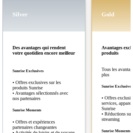
Silver
Gold
Des avantages qui rendent
Avantages exclu
votre quotidien encore meilleur
produits
Tous les avantage
Sunrise Exclusives
plus
• Offres exclusives sur les
Sunrise Exclusives
produits Sunrise
• Avantages sélectionnés avec
• Offres exclusiv
nos partenaires
services, apparei
Sunrise
Sunrise Moments
• Réductions sur 
streaming
• Offres et expériences
partenaires changeantes
Sunrise Moments
• Activités de loisirs et de voyage