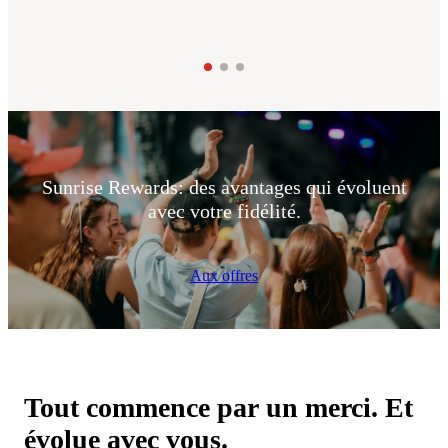
Sunrise Rewards: des avantages qui évoluent
avec votre fidélité.
Aux offres
Tout commence par un merci. Et
évolue avec vous.