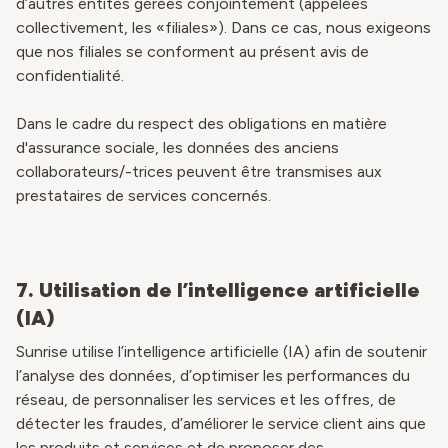
d’autres entités gérées conjointement (appelées
collectivement, les «filiales»). Dans ce cas, nous exigeons
que nos filiales se conforment au présent avis de
confidentialité.
Dans le cadre du respect des obligations en matière
d'assurance sociale, les données des anciens
collaborateurs/-trices peuvent être transmises aux
prestataires de services concernés.
7.
Utilisation de l’intelligence artificielle
(IA)
Sunrise utilise l’intelligence artificielle (IA) afin de soutenir
l’analyse des données, d’optimiser les performances du
réseau, de personnaliser les services et les offres, de
détecter les fraudes, d’améliorer le service client ains que
les produits et services et de proposer des