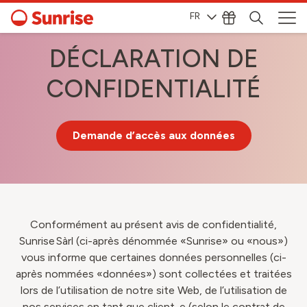
FR
DÉCLARATION DE
CONFIDENTIALITÉ
Demande d’accès aux données
Conformément au présent avis de confidentialité,
Sunrise Sàrl (ci-après dénommée «Sunrise» ou «nous»)
vous informe que certaines données personnelles (ci-
après nommées «données») sont collectées et traitées
lors de l’utilisation de notre site Web, de l’utilisation de
nos services en tant que client-e (selon le contrat de