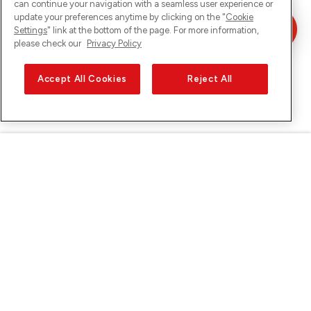
can continue your navigation with a seamless user experience or
update your preferences anytime by clicking on the "
Cookie
Settings
" link at the bottom of the page. For more information,
please check our
Privacy Policy
Accept All Cookies
Reject All
Sunrise sur
À propos de Sunrise
Découvrir