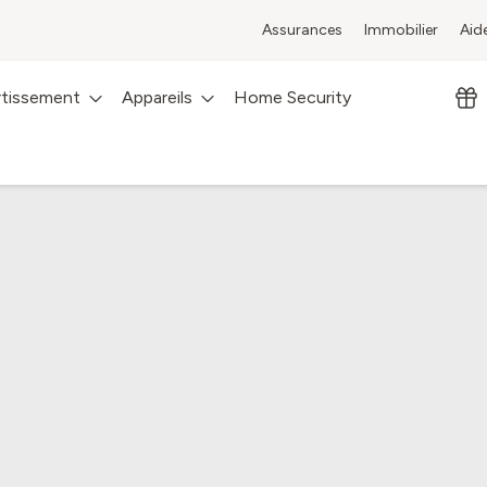
Assurances
Immobilier
Aid
rtissement
Appareils
Home Security