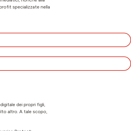
rofit specializzate nella
gitale dei propri figli,
olto altro. A tale scopo,