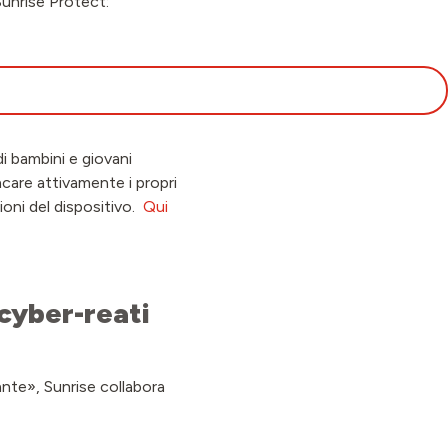
Sunrise Protect:
i bambini e giovani
ncare attivamente i propri
ioni del dispositivo.
Qui
cyber-reati
ante», Sunrise collabora