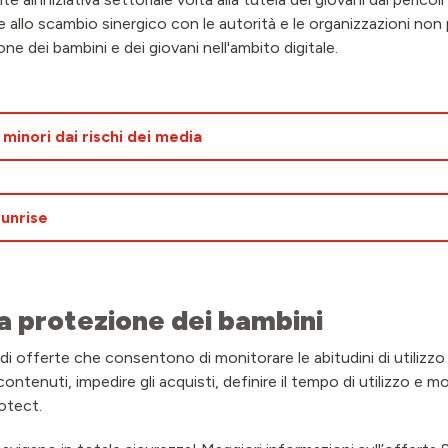
allo scambio sinergico con le autorità e le organizzazioni non p
ne dei bambini e dei giovani nell'ambito digitale.
 minori dai rischi dei media
Sunrise
a protezione dei bambini
i offerte che consentono di monitorare le abitudini di utilizzo di
contenuti, impedire gli acquisti, definire il tempo di utilizzo e m
otect.