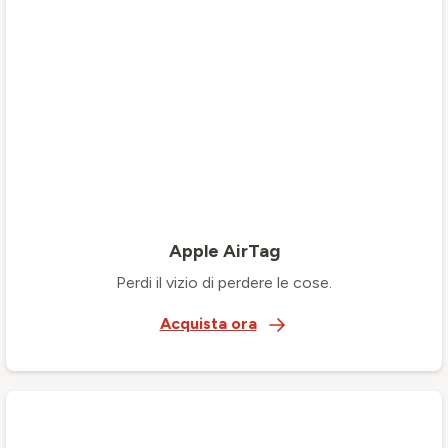
Apple AirTag
Perdi il vizio di perdere le cose.
Acquista ora