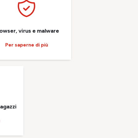
owser, virus e malware
Per saperne di più
ragazzi
ù