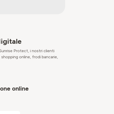
igitale
unrise Protect, i nostri clienti
 shopping online, frodi bancarie,
ione online