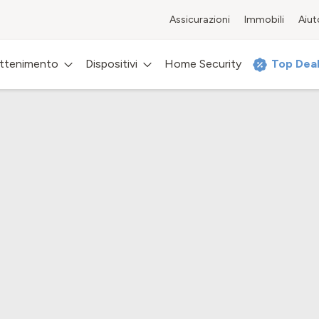
Assicurazioni
Immobili
Aiut
attenimento
Dispositivi
Home Security
Top Dea