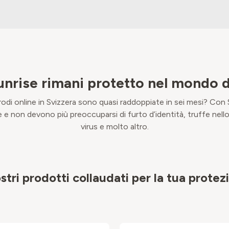
nrise rimani protetto nel mondo d
rodi online in Svizzera sono quasi raddoppiate in sei mesi? Con S
 non devono più preoccuparsi di furto d’identità, truffe nello
virus e molto altro.
ostri prodotti collaudati per la tua protez