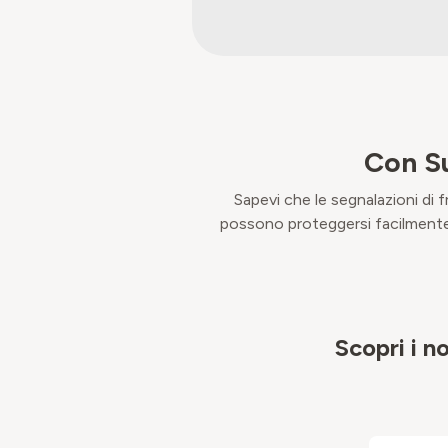
Con Su
Sapevi che le segnalazioni di f
possono proteggersi facilmente e
Scopri i n