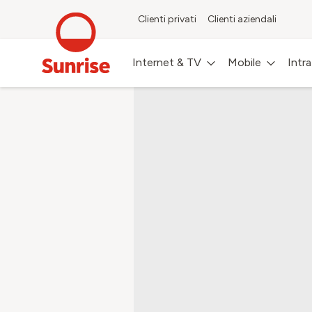
Clienti privati
Clienti aziendali
Internet & TV
Mobile
Intr