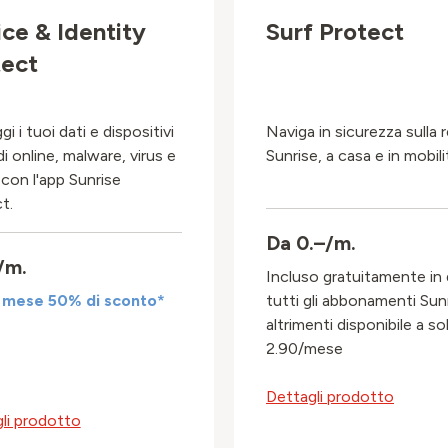
ce & Identity
Surf Protect
tect
i i tuoi dati e dispositivi
Naviga in sicurezza sulla 
i online, malware, virus e
Sunrise, a casa e in mobili
 con l'app Sunrise
t.
Da 0.–/m.
/m.
Incluso gratuitamente in 
 mese 50% di sconto*
tutti gli abbonamenti Sunr
altrimenti disponibile a sol
2.90/mese
Dettagli prodotto
li prodotto