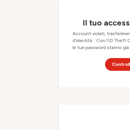
Il tuo acces
Account violati, trasferimenti
d’identità… Con l’ID Theft 
le tue password stanno già 
Control