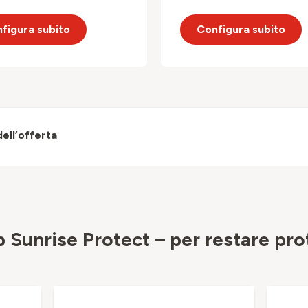
figura subito
Configura subito
dell’offerta
p Sunrise Protect – per restare pro