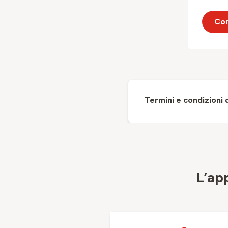
Con
Termini e condizioni 
L’ap