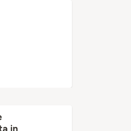
e
ta in