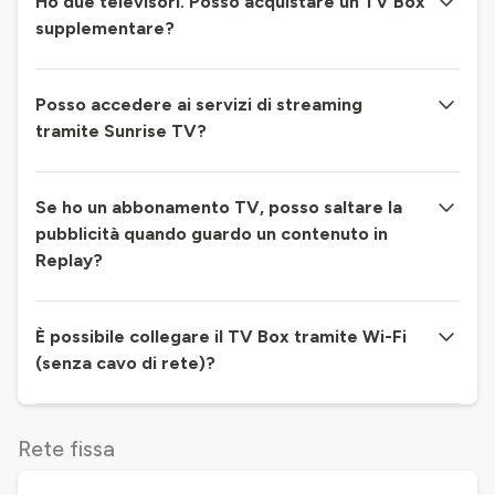
Ho due televisori. Posso acquistare un TV Box
supplementare?
Posso accedere ai servizi di streaming
tramite Sunrise TV?
Se ho un abbonamento TV, posso saltare la
pubblicità quando guardo un contenuto in
Replay?
È possibile collegare il TV Box tramite Wi-Fi
(senza cavo di rete)?
Rete fissa