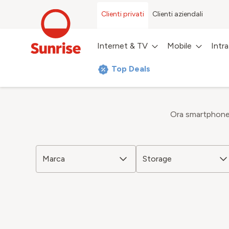
Clienti privati
Clienti aziendali
Internet & TV
Mobile
Intr
Top Deals
Ora smartphone
Marca
Storage