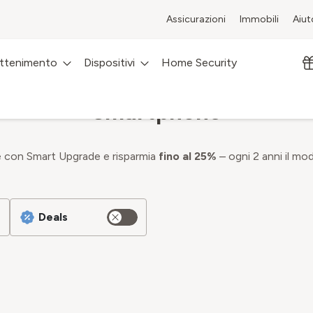
Assicurazioni
Immobili
Aiut
attenimento
Dispositivi
Home Security
Smartphone
 con Smart Upgrade e risparmia
fino al 25%
– ogni 2 anni il mod
Deals