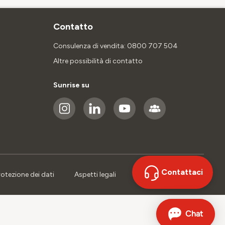
Contatto
Consulenza di vendita: 0800 707 504
Altre possibilità di contatto
Sunrise su
Contattaci
rotezione dei dati
Aspetti legali
Informazione legale