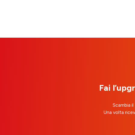
Fai l’upg
Scambia il
Una volta ricev