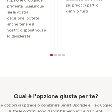
l'opzione di upgrade
più preoccuparti di
preferita. Qualunque
danni o furti.
sia la vostra
decisione, potete
anche tenere il
vostro dispositivo, se
lo desiderate.
Qual è l'opzione giusta per te?
rse opzioni di upgrade o combinare Smart Upgrade e Flex Upgrade
Tutte le opzioni sono disponibili per nuovi e già clienti.