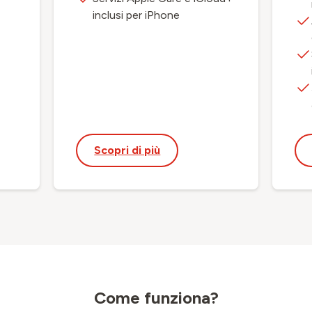
inclusi per iPhone
Scopri di più
Come funziona?