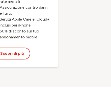
rate mensili
Assicurazione contro danni
e furto
Servizi Apple Care e iCloud+
inclusi per iPhone
50% di sconto sul tuo
abbonamento mobile
Scopri di più