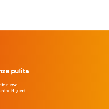
nza pulita
ello nuovo.
entro 14 giorni.