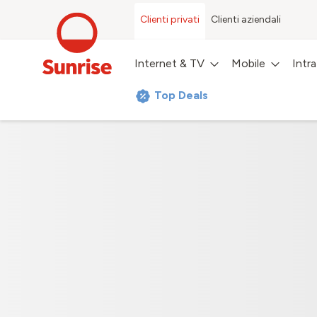
Clienti privati
Clienti aziendali
Internet & TV
Mobile
Intr
Top Deals