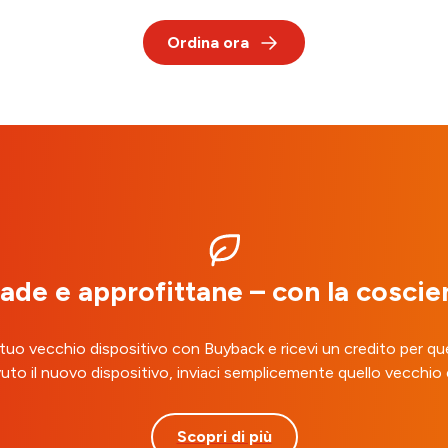
Ordina ora
rade e approfittane – con la coscie
 tuo vecchio dispositivo con Buyback e ricevi un credito per qu
uto il nuovo dispositivo, inviaci semplicemente quello vecchio 
Scopri di più