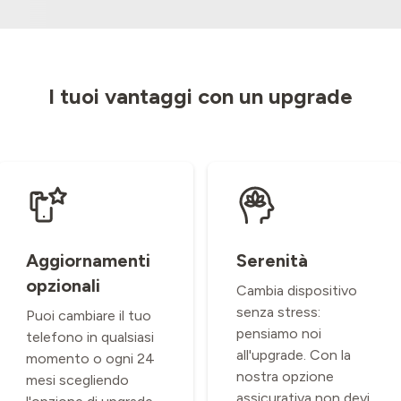
I tuoi vantaggi con un upgrade
Aggiornamenti
Serenità
opzionali
Cambia dispositivo
senza stress:
Puoi cambiare il tuo
pensiamo noi
telefono in qualsiasi
all'upgrade. Con la
momento o ogni 24
nostra opzione
mesi scegliendo
assicurativa non devi