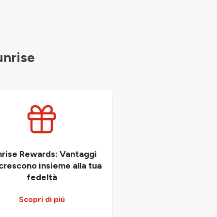
unrise
rise Rewards: Vantaggi
crescono insieme alla tua
fedeltà
Scopri di più