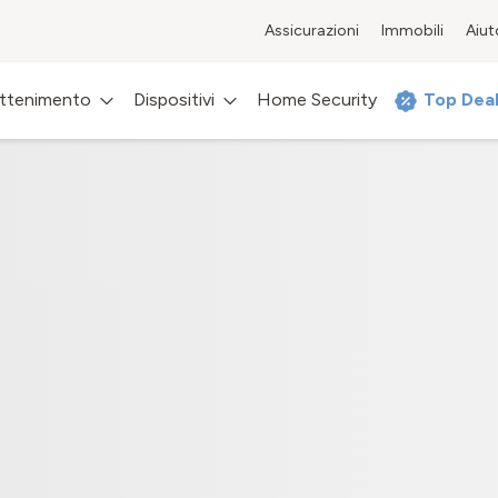
Assicurazioni
Immobili
Aiut
attenimento
Dispositivi
Home Security
Top Dea