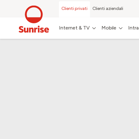
Clienti privati
Clienti aziendali
Internet & TV
Mobile
Intr