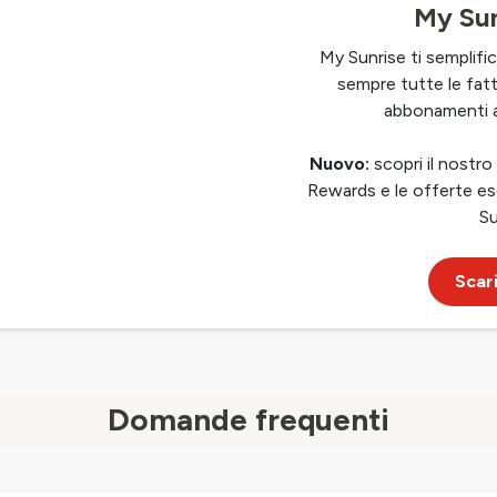
My Sun
My Sunrise ti semplifica
sempre tutte le fattu
abbonamenti a
Nuovo:
scopri il nostr
Rewards e le offerte es
Su
Scari
Domande frequenti