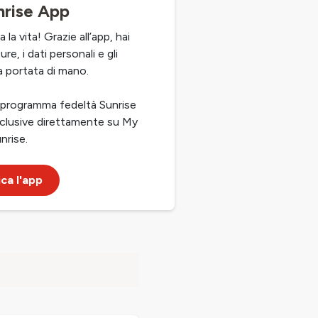
rise App
 la vita! Grazie all’app, hai
re, i dati personali e gli
 portata di mano.
o programma fedeltà Sunrise
clusive direttamente su My
nrise.
ca l'app