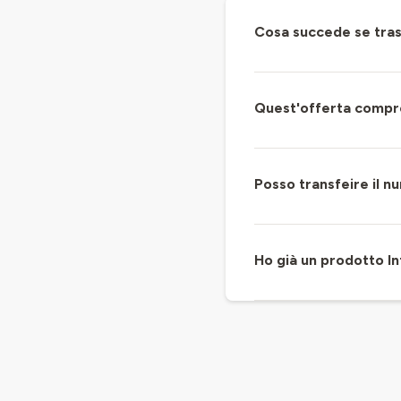
Cosa succede se tra
Quest'offerta compre
Posso transfeire il n
Ho già un prodotto In