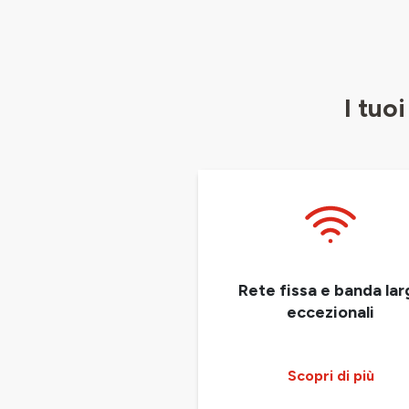
I tuo
Rete fissa e banda lar
eccezionali
Scopri di più