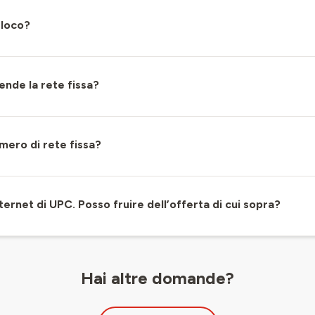
sloco?
nde la rete fissa?
umero di rete fissa?
ternet di UPC. Posso fruire dell’offerta di cui sopra?
Hai altre domande?