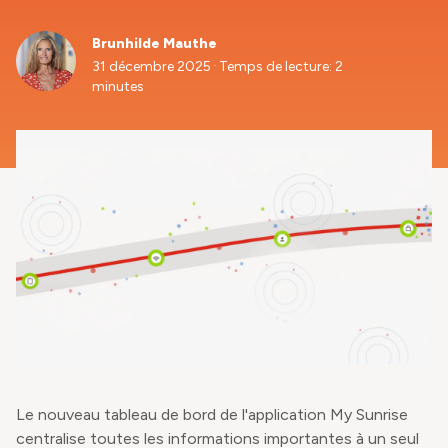
Brunhilde Mauthe
.
31 décembre 2025
Temps de lecture: 2
minutes
Le nouveau tableau de bord de l'application My Sunrise
centralise toutes les informations importantes à un seul