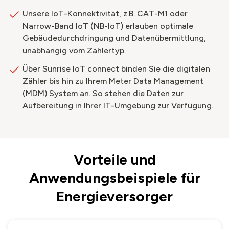
Unsere IoT-Konnektivität, z.B. CAT-M1 oder
Narrow-Band IoT (NB-IoT) erlauben optimale
Gebäudedurchdringung und Datenübermittlung,
unabhängig vom Zählertyp.​
Über Sunrise IoT connect binden Sie die digitalen
Zähler bis hin zu Ihrem Meter Data Management
(MDM) System an. So stehen die Daten zur
Aufbereitung in Ihrer IT-Umgebung zur Verfügung.​
Vorteile und
Anwendungsbeispiele für
Energieversorger