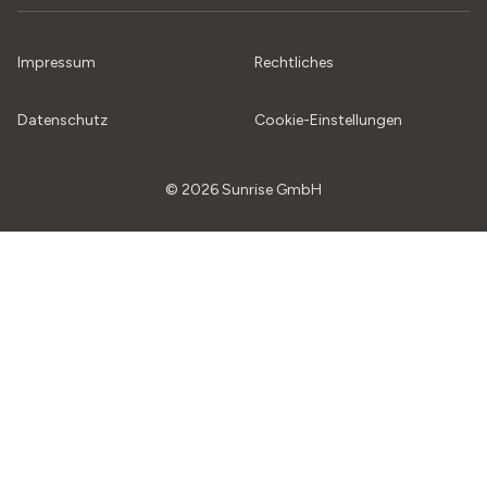
Impressum
Rechtliches
Datenschutz
Cookie-Einstellungen
© 2026 Sunrise GmbH