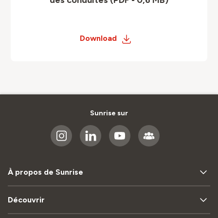
des conduites (PDF - 0,6 MB)
Download
Sunrise sur
À propos de Sunrise
Découvrir