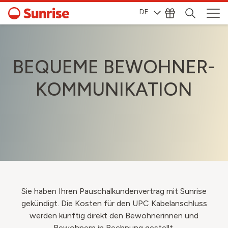
DE
BEQUEME BEWOHNER-
KOMMUNIKATION
Sie haben Ihren Pauschalkundenvertrag mit Sunrise
gekündigt. Die Kosten für den UPC Kabelanschluss
werden künftig direkt den Bewohnerinnen und
Bewohnern in Rechnung gestellt.