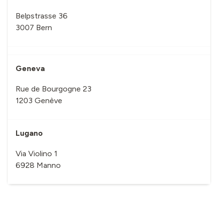
Belpstrasse 36
3007 Bern
Geneva
Rue de Bourgogne 23
1203 Genève
Lugano
Via Violino 1
6928 Manno