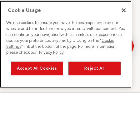
Cookie Usage
We use cookies to ensure you have the best experience on our
website and to understand how you interact with our content. You
can continue your navigation with a seamless user experience or
update your preferences anytime by clicking on the "
Cookie
Settings
" link at the bottom of the page. For more information,
please check our
Privacy Policy
Accept All Cookies
Reject All
Sunrise sur