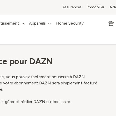
Assurances
Immobilier
Aid
rtissement
Appareils
Home Security
nce pour DAZN
rise, vous pouvez facilement souscrire à DAZN
 de votre abonnement DAZN sera simplement facturé
e.
, gérer et résilier DAZN si nécessaire.