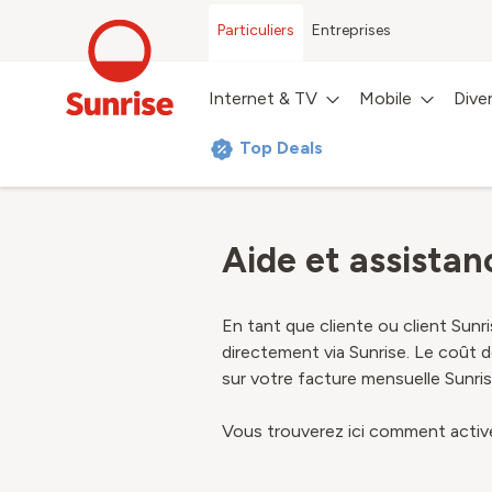
Particuliers
Entreprises
Internet & TV
Mobile
Dive
Top Deals
Aide et assista
En tant que cliente ou client Sun
directement via Sunrise. Le coût
sur votre facture mensuelle Sunris
Vous trouverez ici comment activer