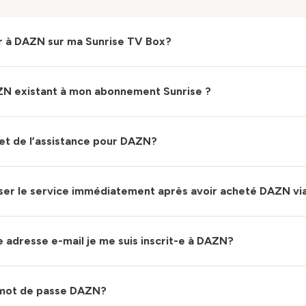
 à DAZN sur ma Sunrise TV Box?
ZN existant à mon abonnement Sunrise ?
e et de l’assistance pour DAZN?
liser le service immédiatement après avoir acheté DAZN via
 adresse e-mail je me suis inscrit-e à DAZN?
 mot de passe DAZN?