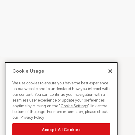
Cookie Usage
We use cookies to ensure you have the best experience
on our website and to understand how you interact with
our content. You can continue your navigation with a
seamless user experience or update your preferences
anytime by clicking on the "
Cookie Settings
" link at the
bottom of the page. For more information, please check
our
Privacy Policy
Accept All Cookies