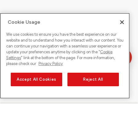
Cookie Usage
We use cookies to ensure you have the best experience on our
website and to understand how you interact with our content. You
can continue your navigation with a seamless user experience or
update your preferences anytime by clicking on the "
Cookie
Settings
" link at the bottom of the page. For more information,
please check our
Privacy Policy
Accept All Cookies
Reject All
Sunrise sur