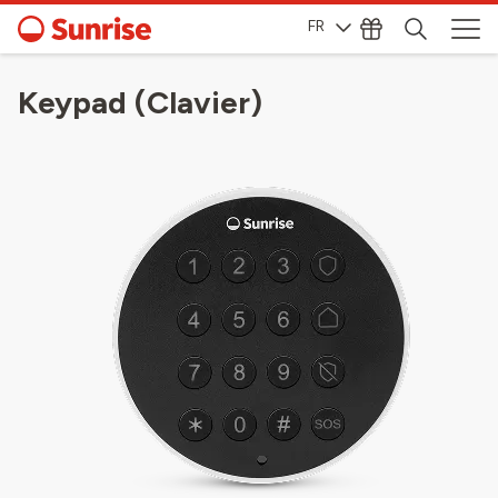
FR
Keypad (Clavier)