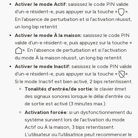
Activer le mode Actif:
saisissez le code PIN valide
d’un-e résident-e, puis appuyer sur la touche «
».
En l’absence de perturbation et si l’activation réussit,
un long bip retentit.
Activer le mode À la maison:
saisissez le code PIN
valide d’un-e résident-e, puis appuyez sur la touche «
». En l’absence de perturbation et si l’activation
du mode À la maison réussit, un long bip retentit.
Activer le mode Inactif:
saisissez le code PIN valide
d’un-e résident-e, puis appuyer sur la touche «
».
Si le mode Inactif est bien activé, 2 bips retentissent.
Tonalités d’entrée/de sortie:
le clavier émet
des signaux sonores lorsque le délai d’entrée ou
de sortie est activé (3 minutes max.).
Activation forcée:
si un dysfonctionnement du
système survient lors de l’activation du mode
Actif ou À la maison, 3 bips retentissent.
L’utilisateur ou l’utilisatrice peut recommencer le