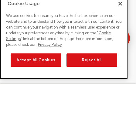
Cookie Usage
We use cookies to ensure you have the best experience on our
website and to understand how you interact with our content. You
can continue your navigation with a seamless user experience or
update your preferences anytime by clicking on the "
Cookie
Settings
" link at the bottom of the page. For more information,
please check our
Privacy Policy
Accept All Cookies
Reject All
Sunrise sur
À propos de Sunrise