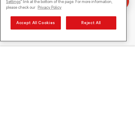
Settings
" link at the bottom of the page. For more information,
please check our
Privacy Policy
Accept All Cookies
Reject All
Sunrise sur
À propos de Sunrise
Découvrir
Support