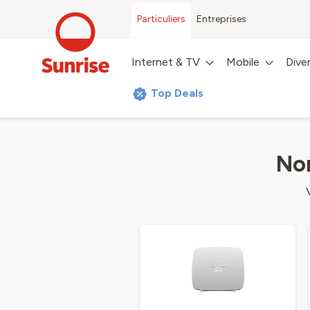
Particuliers
Entreprises
Internet & TV
Mobile
Dive
Top Deals
Nom