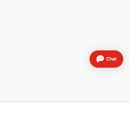
Contact
Hotline de vente: 0800 707 504