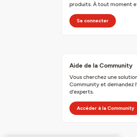
produits. À tout moment et
Se connecter
Aide de la Community
Vous cherchez une solution
Community et demandez l’av
d’experts.
Accéder à la Community