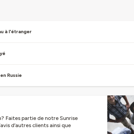
u à l'étranger
ayé
 en Russie
? Faites partie de notre Sunrise
is d’autres clients ainsi que