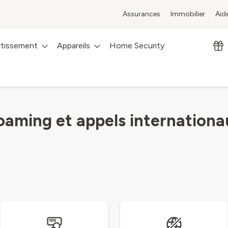
Assurances
Immobilier
Aid
rtissement
Appareils
Home Security
oaming et appels internationa