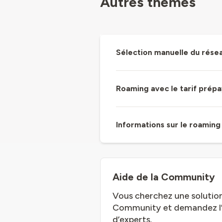
Autres thèmes
Sélection manuelle du résea
Roaming avec le tarif prép
Informations sur le roaming
Aide de la Community
Vous cherchez une solution
Community et demandez l’av
d’experts.