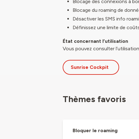
Blocage des connexions à bor
Blocage du roaming de donné
Désactiver les SMS info roam
Définissez une limite de coût
État concernant l’utilisation
Vous pouvez consulter l’utilisatio
Sunrise Cockpit
Thèmes favoris
Bloquer le roaming