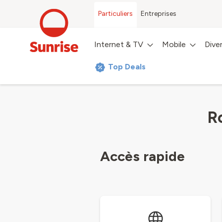
Particuliers
Entreprises
Internet & TV
Mobile
Dive
Top Deals
R
Accès rapide