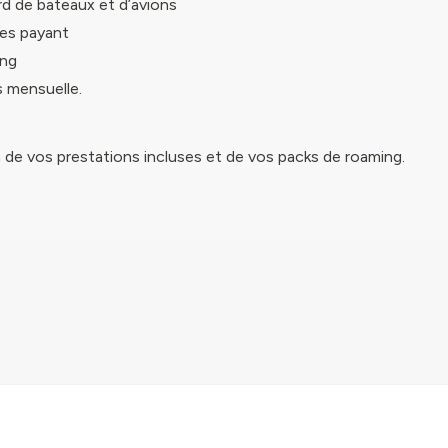
d de bateaux et d’avions
es payant
ing
s mensuelle.
n de vos prestations incluses et de vos packs de roaming.