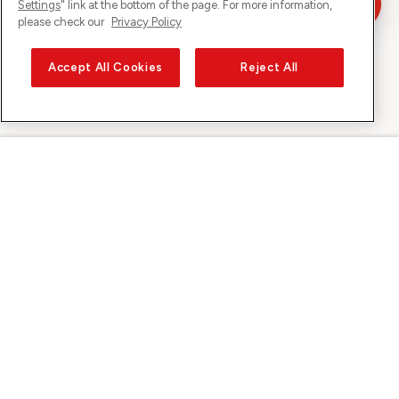
Settings
" link at the bottom of the page. For more information,
please check our
Privacy Policy
Accept All Cookies
Reject All
Sunrise sur
À propos de Sunrise
Découvrir
Support